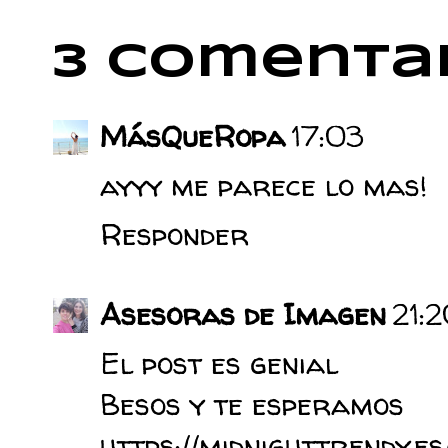
3 comentar
MásQueRopa
17:03
ayyy me parece lo mas!
Responder
Asesoras de Imagen
21:
El post es genial
Besos y te esperamos
https://midnighttrendy.