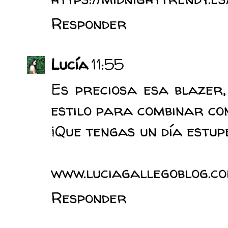
Responder
Lucía
11:55
Es preciosa esa blazer
estilo para combinar co
¡Que tengas un día estup
www.luciagallegoblog.c
Responder