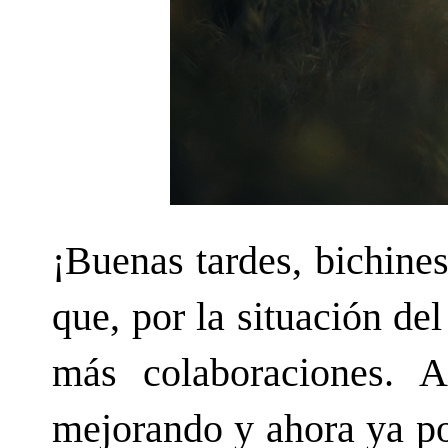
¡
Buenas tardes, bichine
que, por la situación d
más colaboraciones. Af
mejorando y ahora ya pod