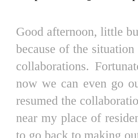
Good afternoon, little b
because of the situatio
collaborations. Fortun
now we can even go out 
resumed the collaboratio
near my place of reside
to go back to making outf