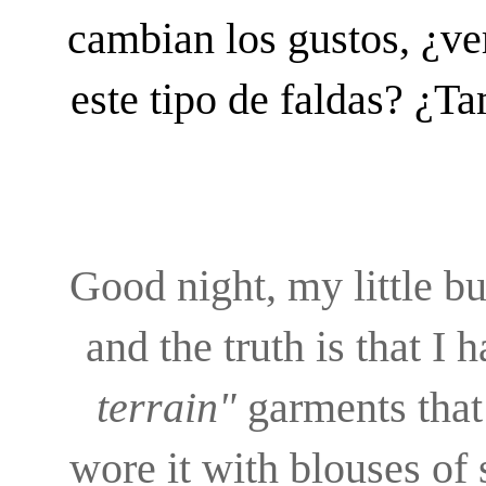
cambian los gustos, ¿ve
este tipo de faldas? ¿T
Good night, my little bug
and the truth is that I 
terrain"
garments that 
wore it with blouses of