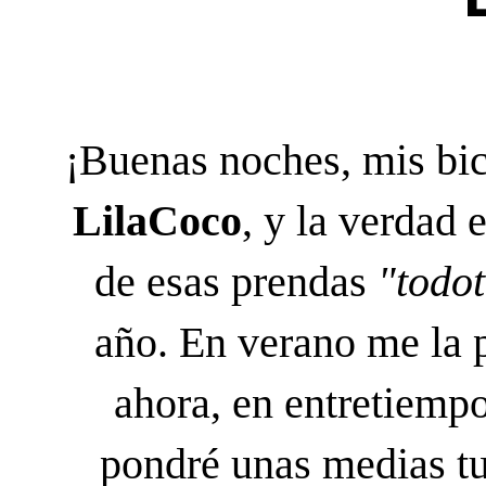
¡Buenas noches, mis bic
LilaCoco
, y la verdad 
de esas prendas
"todo
año. En verano me la p
ahora, en entretiempo
pondré unas medias tu