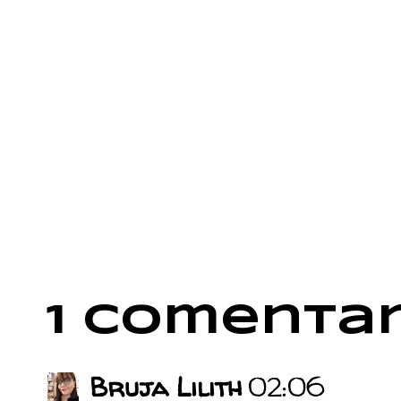
1 comentar
Bruja Lilith
02:06