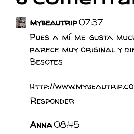
6 comentar
mybeautrip
07:37
Pues a mí me gusta much
parece muy original y dif
Besotes
http://www.mybeautrip.c
Responder
Anna
08:45