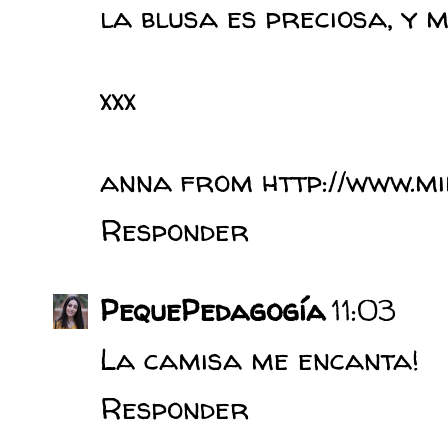
la blusa es preciosa, y 
xxx
anna from http://www.m
Responder
PequePedagogía
11:03
La camisa me encanta!
Responder