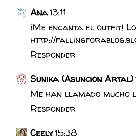
Ana
13:11
¡Me encanta el outfit! L
http://fallingforablog.b
Responder
Sunika (Asuncion Artal)
Me han llamado mucho la
Responder
Ceely
15:38