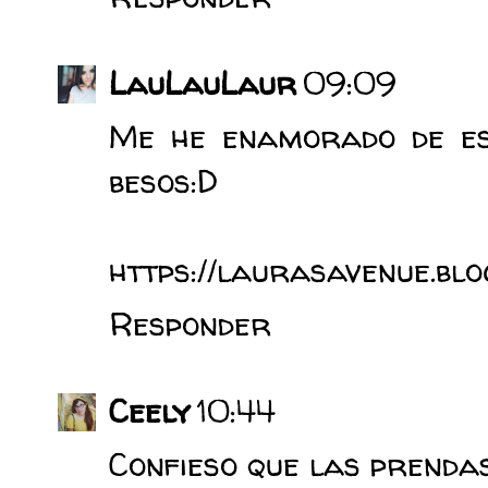
LauLauLaur
09:09
Me he enamorado de es
besos:D
https://laurasavenue.blo
Responder
Ceely
10:44
Confieso que las prenda