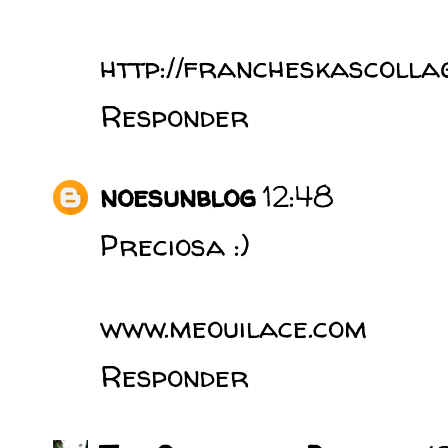
http://francheskascolla
Responder
noesunblog
12:48
Preciosa :)
www.meouilace.com
Responder