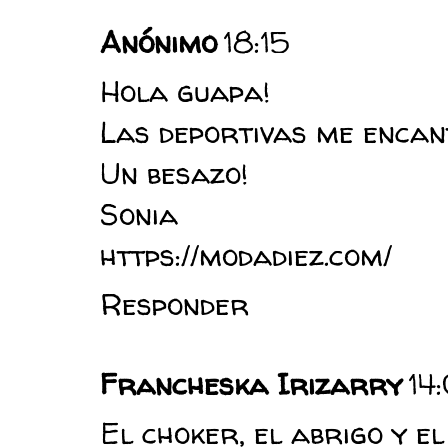
Anónimo
18:15
Hola guapa!
Las deportivas me encant
Un besazo!
Sonia
https://modadiez.com/
Responder
Francheska Irizarry
14
El choker, el abrigo y e