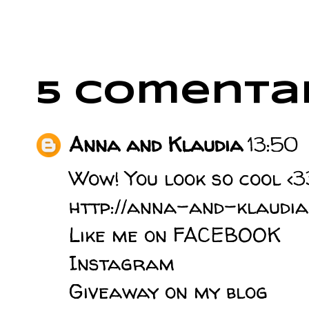
5 comentar
Anna and Klaudia
13:50
Wow! You look so cool <
http://anna-and-klaudia
Like me on FACEBOOK
Instagram
Giveaway on my blog