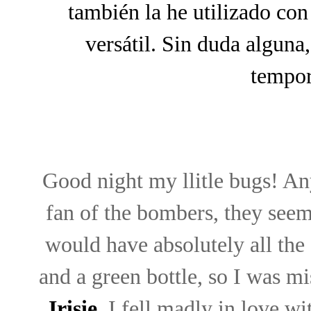
también la he utilizado con
versátil. Sin duda alguna
tempor
Good night my llitle bugs! An
fan of the bombers, they seem
would have absolutely all the c
and a green bottle, so I was m
Irisie
,
I fell madly in love wit