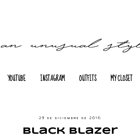
YOUTUBE
INSTAGRAM
OUTFITS
MY CLOSET
29 de diciembre de 2016
Black Blazer