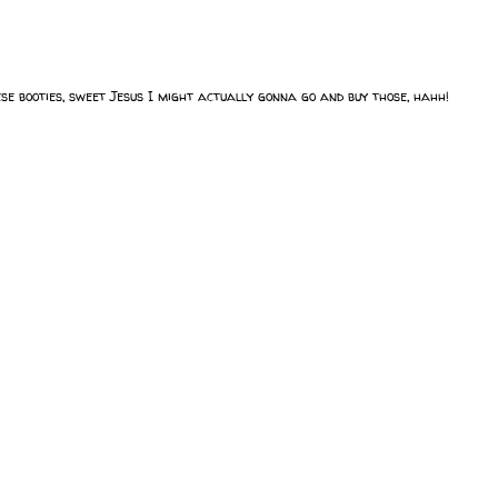
hese booties, sweet Jesus I might actually gonna go and buy those, hahh!