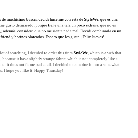
és de muchísimo buscar, decidí hacerme con esta de
StyleWe
, que es una
me gustó demasiado, porque tiene una tela un poco extraña, que no es
 y, además, considero que no me sienta nada mal. Decidí combinarla en un
friend y botines plateados. Espero que les guste. ¡Feliz Jueves!
lot of searching, I decided to order this from
StyleWe
, which is a web that
h, because it has a slightly strange fabric, which is not completely like a
 that it does not fit me bad at all. I decided to combine it into a somewhat
ts. I hope you like it. Happy Thursday!