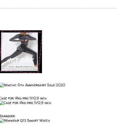
Case for iPad pro 11/12.9 inch
Banggood