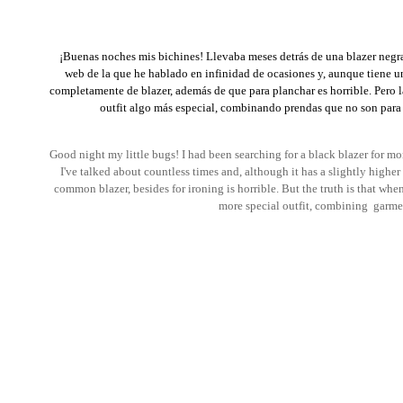
¡Buenas noches mis bichines! Llevaba meses detrás de una blazer negr
web de la que he hablado en infinidad de ocasiones y, aunque tiene 
completamente de blazer, además de que para planchar es horrible. Pero 
outfit algo más especial, combinando prendas que no son para na
Good night my little bugs! I had been searching for a black blazer for mon
I've talked about countless times and, although it has a slightly higher p
common blazer, besides for ironing is horrible. But the truth is that when 
more special outfit, combining garment