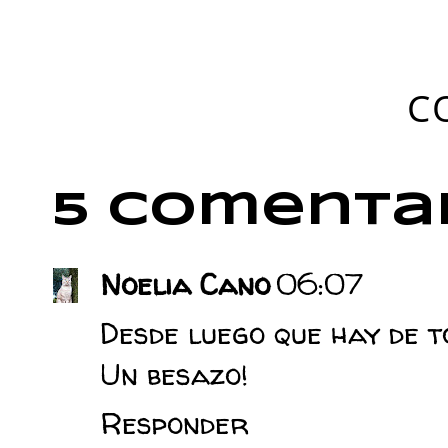
C
5 comentar
Noelia Cano
06:07
Desde luego que hay de t
Un besazo!
Responder