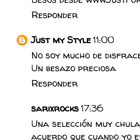
Responder
Just my Style
11:00
No soy mucho de disfrace
Un besazo preciosa
Responder
sarixrocks
17:36
Una selección muy chula
acuerdo que cuando yo e