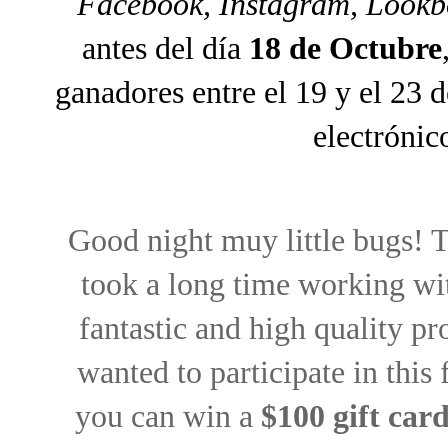
Facebook, Instagram, Lookb
antes del día
18 de Octubre
ganadores entre el 19 y el 23 d
electrónic
Good night muy little bugs! 
took a long time working wit
fantastic and high quality p
wanted to participate in this
you can win a
$100 gift car