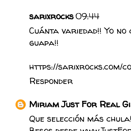
sarixrocks
09:44
Cuánta variedad!! Yo no
guapa!!
https://sarixrocks.com
Responder
Miriam Just For Real Gi
Que selección más chula
Besos desde www.JustFo