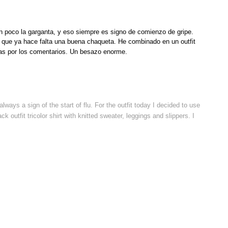
 poco la garganta, y eso siempre es signo de comienzo de gripe.
s que ya hace falta una buena chaqueta. He combinado en un outfit
ias por los comentarios. Un besazo enorme.
always a sign of the start of flu. For the outfit today I decided to use
outfit tricolor shirt with knitted sweater, leggings and slippers.
I