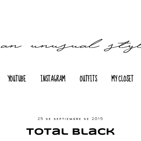
YOUTUBE
INSTAGRAM
OUTFITS
MY CLOSET
25 de septiembre de 2015
Total Black