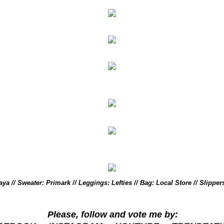
aya // Sweater: Primark // Leggings: Lefties
// Bag: Local Store // Slippe
Please, follow and vote me by: