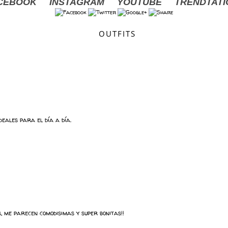
CEBOOK
INSTAGRAM
YOUTUBE
TRENDTAT
OUTFITS
deales para el día a día.
, me parecen comodisimas y super bonitas!!