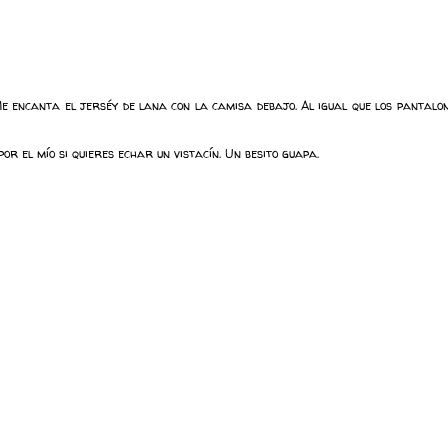
e encanta el jerséy de lana con la camisa debajo. Al igual que los pantalone
or el mío si quieres echar un vistacín. Un besito guapa.