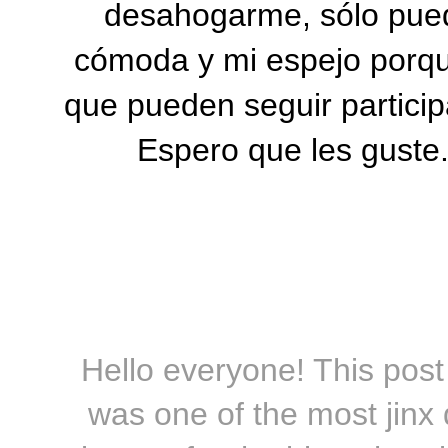
desahogarme, sólo puedo
cómoda y mi espejo porqu
que pueden seguir particip
Espero que les guste.
Hello everyone! This post 
was one of the most jinx 