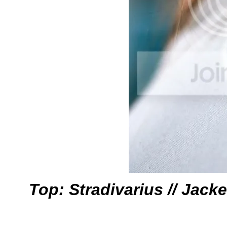
Top: Stradivarius
// Jack