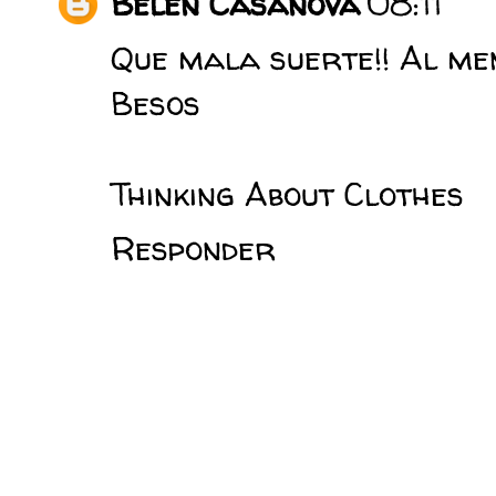
Belén Casanova
08:11
Que mala suerte!! Al men
Besos
Thinking About Clothes
Responder