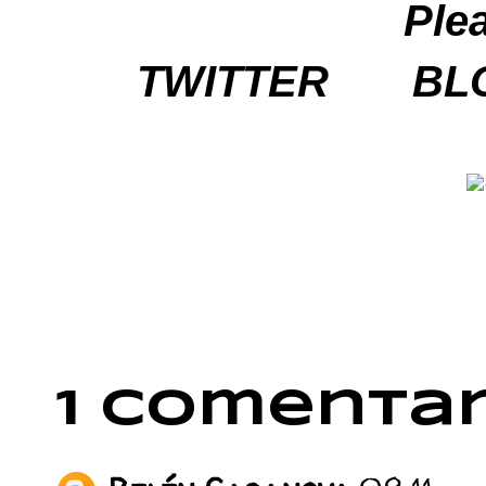
Ple
TWITTER
BL
1 comentar