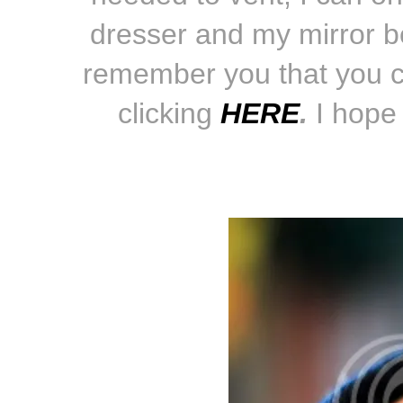
dresser and my mirror b
remember
you that you 
clicking
HERE
.
I hope