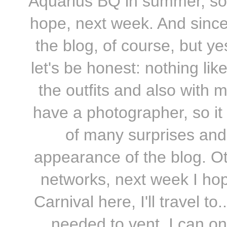
Aquarius BQ in summer, so 
hope, next week. And since 
the blog, of course, but y
let's be honest: nothing li
the outfits and also with
have a photographer, so it
of many surprises and 
appearance of the blog. Ot
networks, next week I hop
Carnival here, I'll travel to
needed to vent, I can o