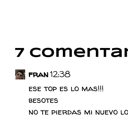
7 comentar
fran
12:38
ese top es lo mas!!!
besotes
no te pierdas mi nuevo l