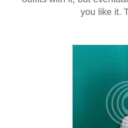
you like it.
T