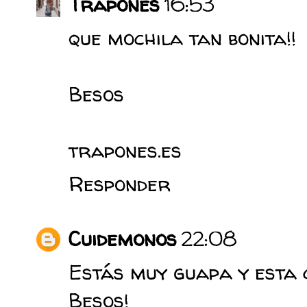
Trapones
16:53
que mochila tan bonita!!
Besos
trapones.es
Responder
Cuidemonos
22:08
Estás muy guapa y esta 
Besos!