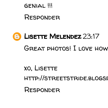
genial !!!
Responder
Lisette Melendez
23:17
Great photos! I love how 
xo, Lisette
http://streetstride.blogs
Responder