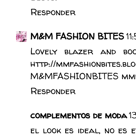
Responder
M&M FASHION BITES
11
Lovely blazer and bo
http://mmfashionbites
M&MFASHIONBITES mmfas
Responder
complementos de moda
1
el look es ideal, no es