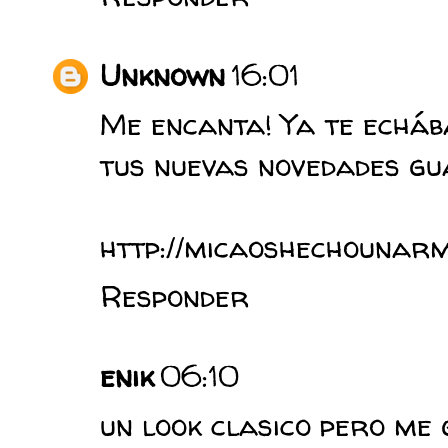
Unknown
16:01
Me encanta! Ya te echáb
tus nuevas novedades gua
http://micaoshechounarm
Responder
enik
06:10
un look clasico pero me 