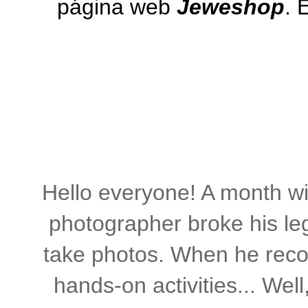
página web
Jeweshop
. 
Hello everyone
!
A month wi
photographer
broke his le
take
photos.
When he reco
hands-on activities
... Well