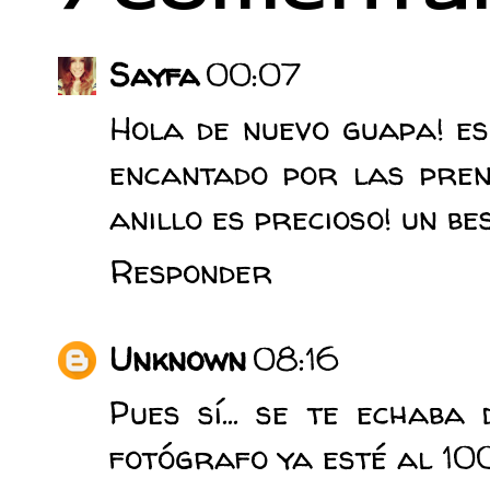
Sayfa
00:07
Hola de nuevo guapa! es
encantado por las pren
anillo es precioso! un bes
Responder
Unknown
08:16
Pues sí... se te echab
fotógrafo ya esté al 10