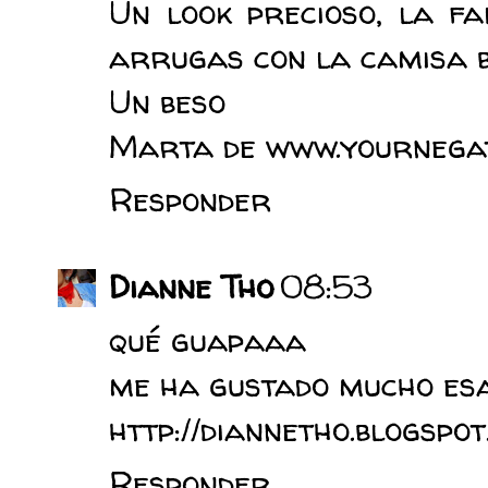
Un look precioso, la f
arrugas con la camisa bl
Un beso
Marta de www.yournegati
Responder
Dianne Tho
08:53
qué guapaaa
me ha gustado mucho esa 
http://diannetho.blogspot
Responder