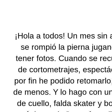
¡Hola a todos! Un mes sin a
se rompió la pierna jugan
tener fotos. Cuando se rec
de cortometrajes, espectác
por fin he podido retomarl
de menos. Y lo hago con un
de cuello, falda skater y b