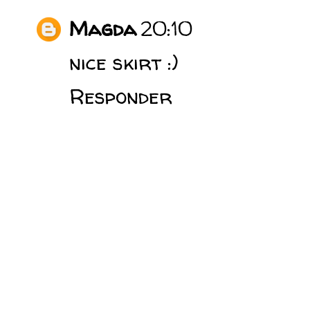
Magda
20:10
nice skirt :)
Responder