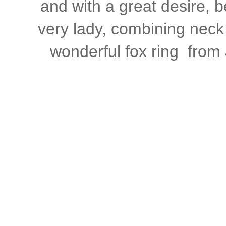
and
with a great desire
,
b
very
lady
, combining
neck
wonderful
fox
ring
from