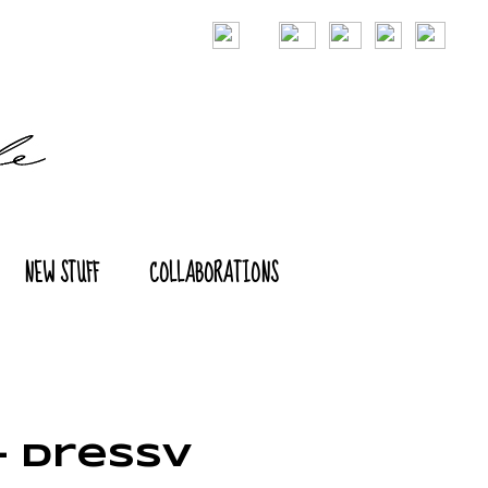
NEW STUFF
COLLABORATIONS
- DressV