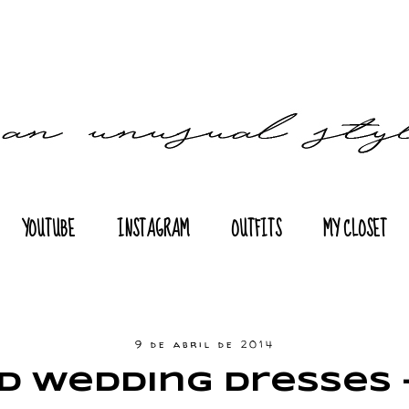
YOUTUBE
INSTAGRAM
OUTFITS
MY CLOSET
9 de abril de 2014
 Wedding Dresses 