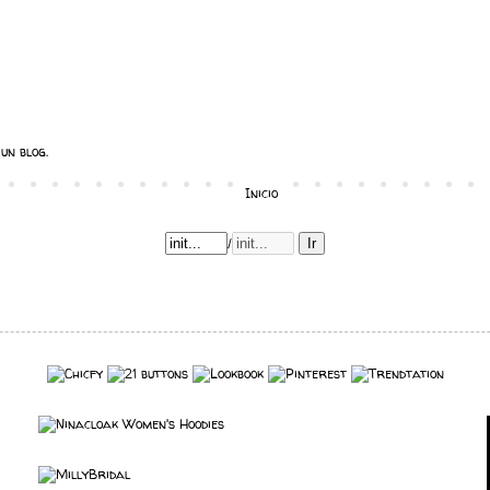
un blog.
Inicio
/