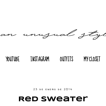
YOUTUBE
INSTAGRAM
OUTFITS
MY CLOSET
23 de enero de 2014
Red Sweater