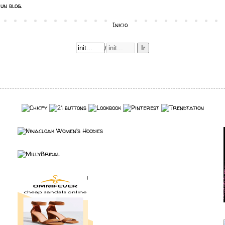
un blog.
Inicio
/