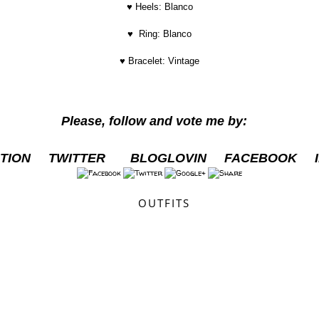
♥ Heels: Blanco
♥
Ring: Blanco
♥
Bracelet: Vintage
Please, follow and vote me by:
TION
TWITTER
BLOGLOVIN
FACEBOOK
OUTFITS