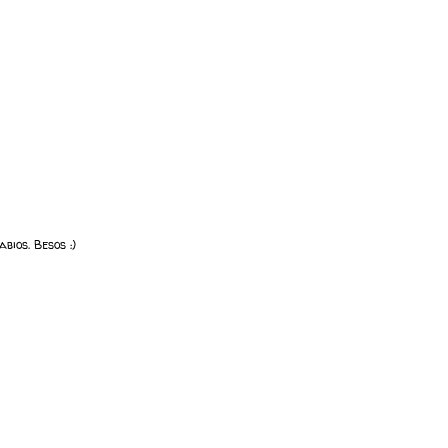
bios. Besos :)