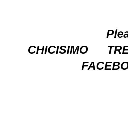
Ple
CHICISIMO
TR
FACEB