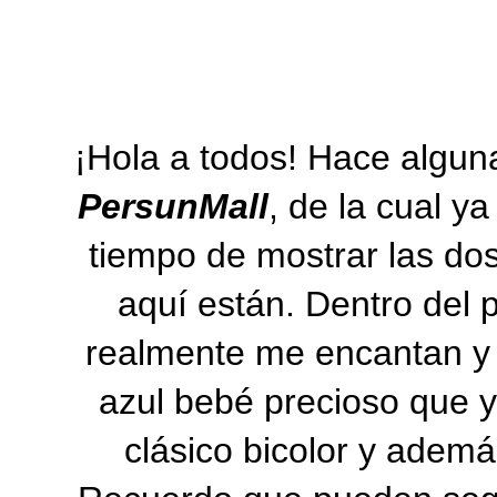
¡Hola a todos! Hace algu
PersunMall
, de la cual y
tiempo de mostrar las do
aquí están. Dentro del 
realmente me encantan y 
azul bebé precioso que y
clásico bicolor y adem