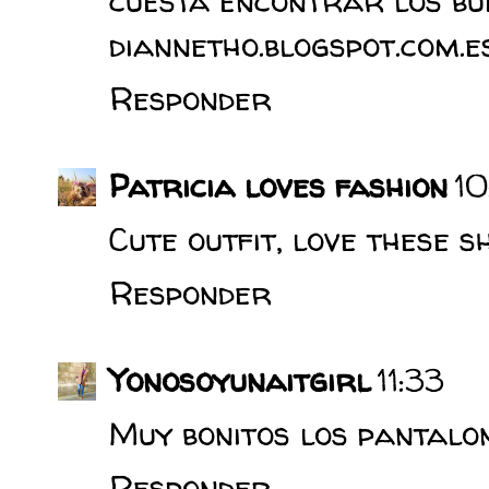
cuesta encontrar los bue
diannetho.blogspot.com.e
Responder
Patricia loves fashion
10
Cute outfit, love these sh
Responder
Yonosoyunaitgirl
11:33
Muy bonitos los pantalo
Responder