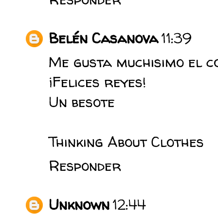
Belén Casanova
11:39
Me gusta muchisimo el co
¡Felices reyes!
Un besote
Thinking About Clothes
Responder
Unknown
12:44