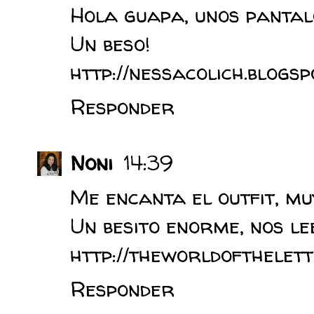
Hola guapa, unos pantalo
Un beso!
http://nessacolich.blogsp
Responder
Noni
14:39
Me encanta el outfit, muy
Un besito enorme, nos le
http://theworldofthelet
Responder