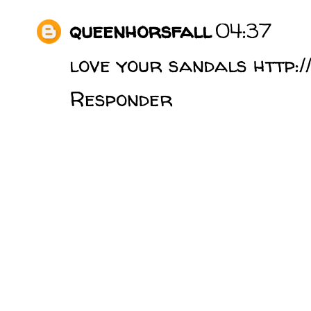
queenhorsfall
04:37
love your sandals http:/
Responder