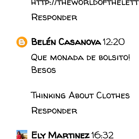
http://theworldofthelet
Responder
Belén Casanova
12:20
Que monada de bolsito!
Besos
Thinking About Clothes
Responder
Ely Martinez
16:32