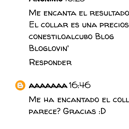
Me encanta el resultado d
El collar es una preciosi
conestiloalcubo Blog
Bloglovin'
Responder
aaaaaaa
16:46
Me ha encantado el coll
parece? Gracias :D