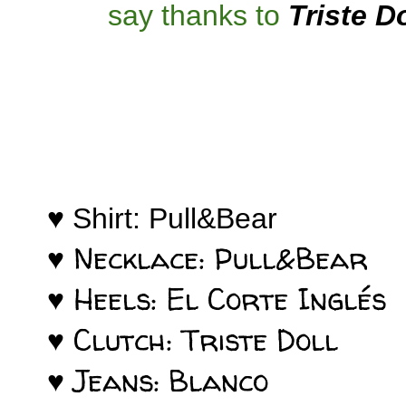
say thanks to
Triste Do
♥ Shirt: Pull&Bear
Necklace: Pull&Bear
♥
♥ Heels:
El Corte Inglés
♥ Clutch: Triste Doll
♥
Jeans: Blanco