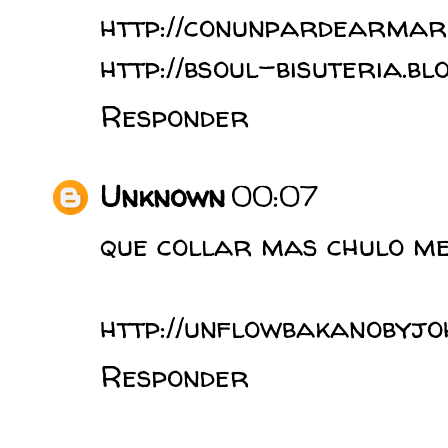
http://conunpardearmari
http://bsoul-bisuteria.bl
Responder
Unknown
00:07
que collar mas chulo me 
http://unflowbakanobyjoh
Responder