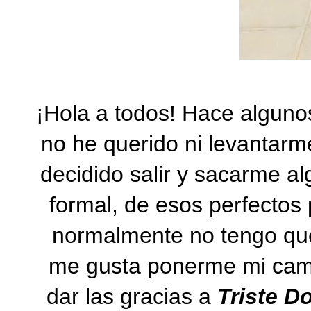
¡Hola a todos! Hace alguno
no he querido ni levantarm
decidido salir y sacarme a
formal, de esos perfectos p
normalmente no tengo que
me gusta ponerme mi cami
dar las gracias a
Triste D