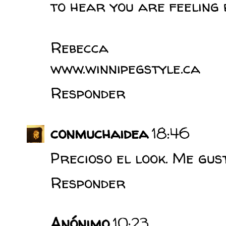
to hear you are feeling 
Rebecca
www.winnipegstyle.ca
Responder
conmuchaidea
18:46
Precioso el look. Me gus
Responder
Anónimo
10:23