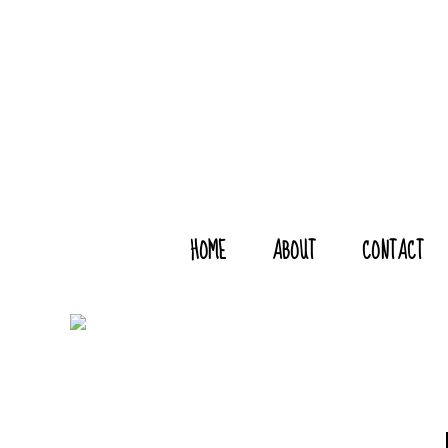
HOME
ABOUT
CONTACT