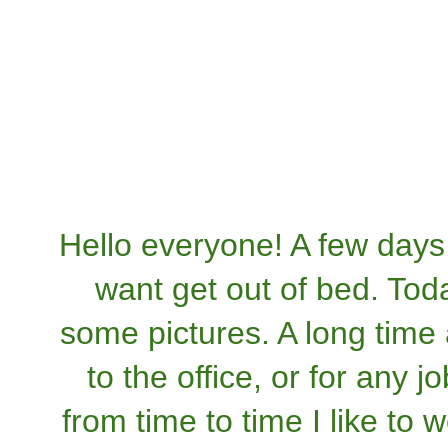
Hello everyone
!
A few days
want
get out of bed
.
Toda
some pictures.
A long time
to the office
,
or
for
any
jo
from time
to time I like
to 