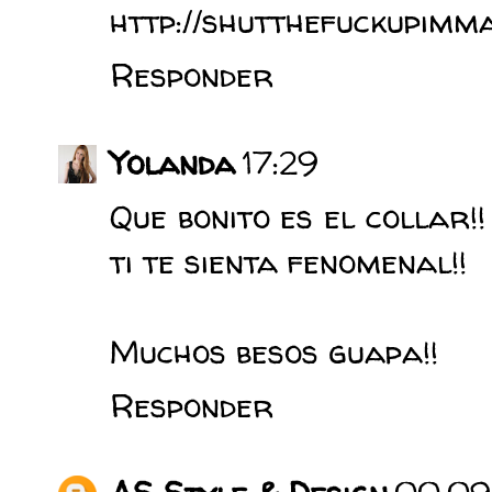
http://shutthefuckupimma
Responder
Yolanda
17:29
Que bonito es el collar!
ti te sienta fenomenal!!
Muchos besos guapa!!
Responder