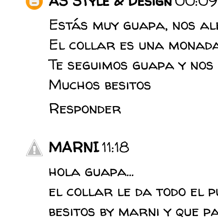
AS Style & Design
00:09
Estás muy guapa, nos al
El collar es una monada 
Te seguimos guapa y nos 
Muchos besitos
Responder
MARNI
11:18
hola guapa...
el collar le da todo el p
besitos by marni y que p