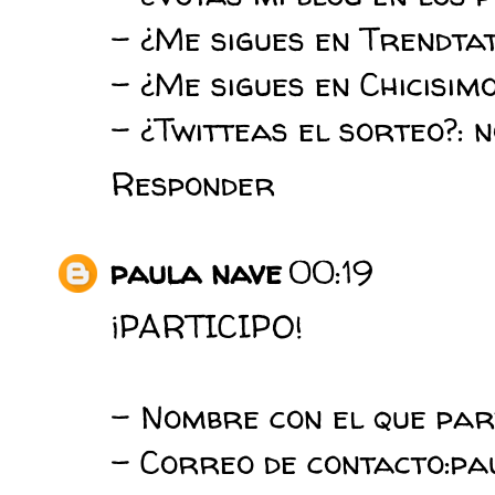
- ¿Me sigues en Trendtat
- ¿Me sigues en Chicisim
- ¿Twitteas el sorteo?: 
Responder
paula nave
00:19
¡PARTICIPO!
- Nombre con el que par
- Correo de contacto:p