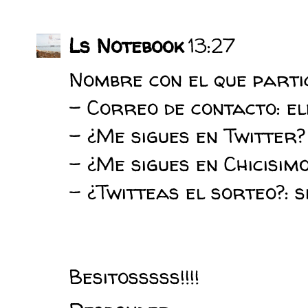
Ls Notebook
13:27
Nombre con el que partic
- Correo de contacto: e
- ¿Me sigues en Twitter?
- ¿Me sigues en Chicisim
- ¿Twitteas el sorteo?: s
Besitosssss!!!!