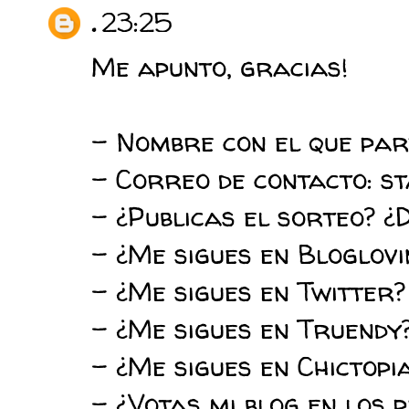
.
23:25
Me apunto, gracias!
- Nombre con el que par
- Correo de contacto: 
- ¿Publicas el sorteo? ¿
- ¿Me sigues en Bloglovi
- ¿Me sigues en Twitter
- ¿Me sigues en Truendy
- ¿Me sigues en Chictopi
- ¿Votas mi blog en los 