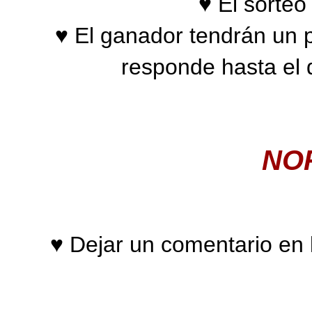
♥ El sorteo
♥ El ganador tendrán un 
responde hasta el
NOR
♥ Dejar un comentario en 