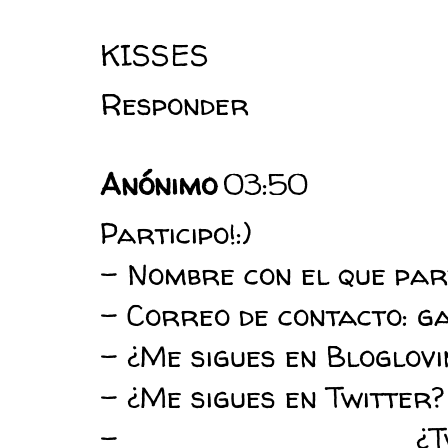
KISSES
Responder
Anónimo
03:50
Participo!:)
- Nombre con el que part
- Correo de contacto: 
- ¿Me sigues en Bloglovin
- ¿Me sigues en Twitter
- ¿Twi