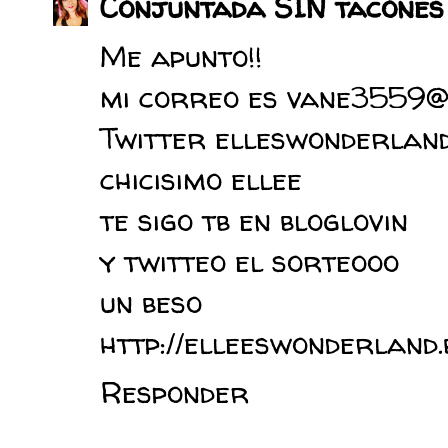
Conjuntada SIN tacones
Me apunto!!
mi correo es vane3559@
Twitter elleswonderlan
chicisimo ellee
te sigo tb en bloglovin
y twitteo el sorteooo
un beso
http://elleeswonderland.
Responder