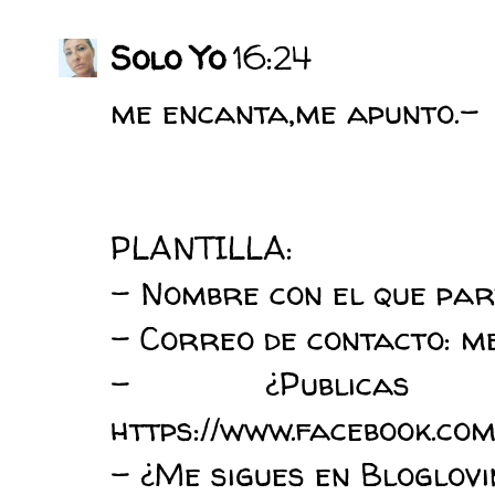
Solo Yo
16:24
me encanta,me apunto.-
PLANTILLA:
- Nombre con el que par
- Correo de contacto: m
- ¿Publica
https://www.facebook.c
- ¿Me sigues en Bloglovi