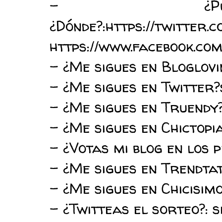
- ¿Publ
¿Dónde?:https://twitte
https://www.facebook.c
- ¿Me sigues en Bloglovin
- ¿Me sigues en Twitter?
- ¿Me sigues en Truendy
- ¿Me sigues en Chictopi
- ¿Votas mi blog en los 
- ¿Me sigues en Trendta
- ¿Me sigues en Chicisim
- ¿Twitteas el sorteo?: s