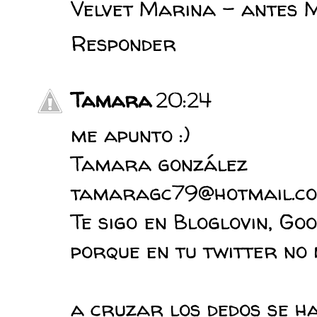
Velvet Marina - antes 
Responder
Tamara
20:24
me apunto :)
Tamara gonzález
tamaragc79@hotmail.c
Te sigo en Bloglovin, Go
porque en tu twitter no m
a cruzar los dedos se ha 