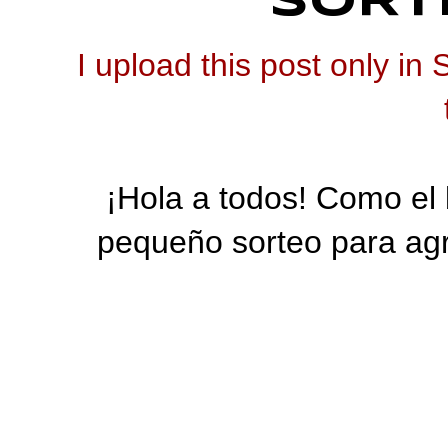
SORTE
I upload this post only in
¡Hola a todos! Como el 
pequeño sorteo para agra