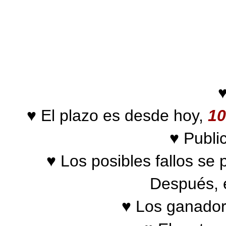
♥
♥ El plazo es desde hoy,
1
0
♥ Public
♥ Los posibles fallos se 
Después, 
♥ Los ganadore