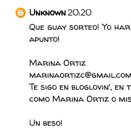
Unknown
20:20
Que guay sorteo! Yo haré
apunto!
Marina Ortiz
marinaortizc@gmail.co
Te sigo en bloglovin', en
como Marina Ortiz o mis
Un beso!