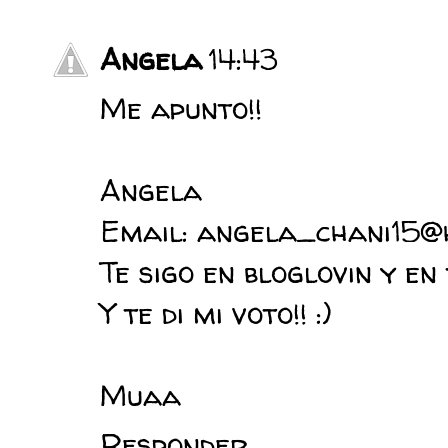
Angela
14:43
Me apunto!!
Angela
Email: angela_chani15@
Te sigo en bloglovin y e
Y te di mi voto!! :)
Muaa
Responder