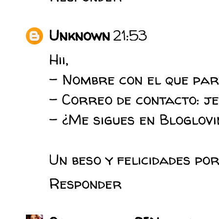
Unknown
21:53
Hii,
- Nombre con el que part
- Correo de contacto: j
- ¿Me sigues en Bloglovin?
Un beso y felicidades por 
Responder