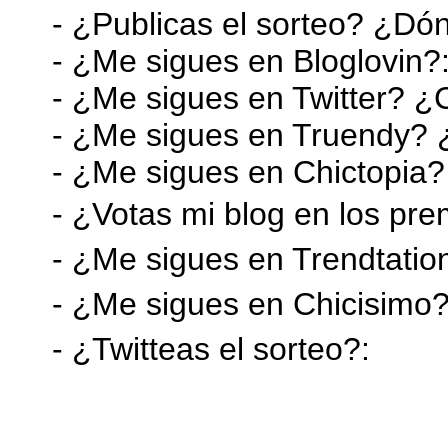
- ¿Publicas el sorteo? ¿Dó
- ¿Me sigues en Bloglovin
?
- ¿Me sigues en Twitter? 
- ¿Me sigues en Tr
uendy? 
-
¿Me sigues en Chictopia
-
¿
Votas mi blog en los pr
- ¿Me sigues en Trendtati
- ¿Me sigues en Chicisimo
- ¿Twitteas el sorteo?: