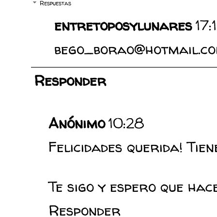
Respuestas
entretoposylunares
17:
bego_borao@hotmail.c
Responder
Anónimo
10:28
Felicidades querida! Tien
Te sigo y espero que hac
Responder