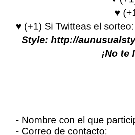
♥ (+
♥ (+1) Si Twitteas el sorteo
:
Style
: http://aunusualst
¡No te 
- Nombre con el que partici
- Correo de contacto: