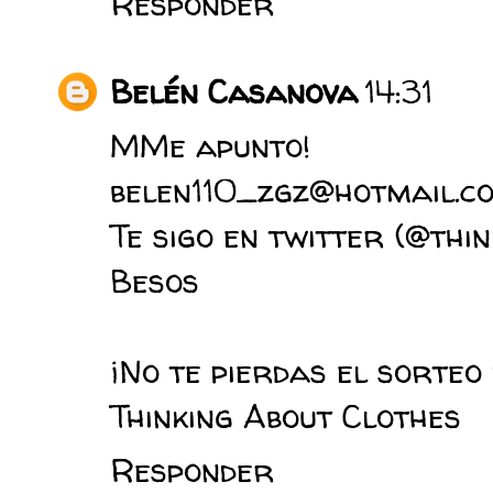
Responder
Belén Casanova
14:31
MMe apunto!
belen110_zgz@hotmail.c
Te sigo en twitter (@thin
Besos
¡No te pierdas el sorteo
Thinking About Clothes
Responder