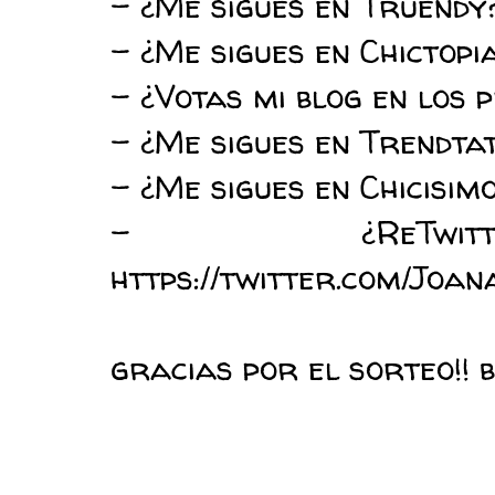
- ¿Me sigues en Truendy
- ¿Me sigues en Chictopi
- ¿Votas mi blog en los 
- ¿Me sigues en Trendtat
- ¿Me sigues en Chicisimo
- ¿ReTwi
https://twitter.com/J
gracias por el sorteo!! b