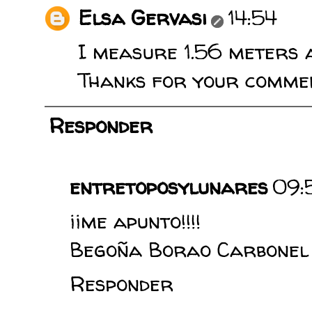
Elsa Gervasi
14:54
I measure 1.56 meters a
Thanks for your comment
Responder
entretoposylunares
09:
¡¡me apunto!!!!
Begoña Borao Carbonel
Responder