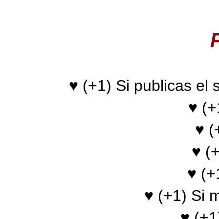
♥ (+1) Si publicas el
♥ (+
♥ (
♥ (
♥ (+
♥ (+1) Si 
♥ (+1