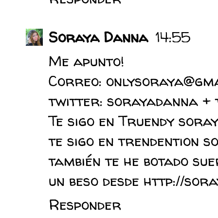
Soraya Danna
14:55
Me apunto!
Correo: onlysoraya@gma
twitter: sorayadanna + 
Te sigo en Truendy sora
te sigo en trendention 
también te he botado sue
un beso desde http://sor
Responder