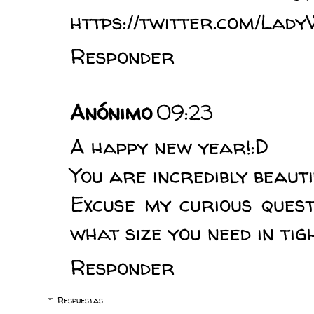
https://twitter.com/La
Responder
Anónimo
09:23
A happy new year!:D
You are incredibly beaut
Excuse my curious quest
what size you need in ti
Responder
Respuestas