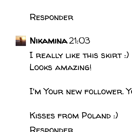
Responder
Nikamina
21:03
I really like this skirt :)
Looks amazing!
I'm Your new follower. Y
Kisses from Poland :)
Responder