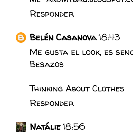
Responder
Belén Casanova
18:43
Me gusta el look, es senc
Besazos
Thinking About Clothes
Responder
Natálie
18:56