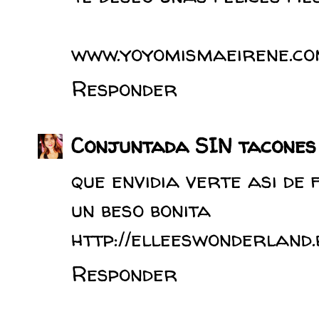
www.yoyomismaeirene.c
Responder
Conjuntada SIN tacones
que envidia verte asi de 
un beso bonita
http://elleeswonderland.
Responder