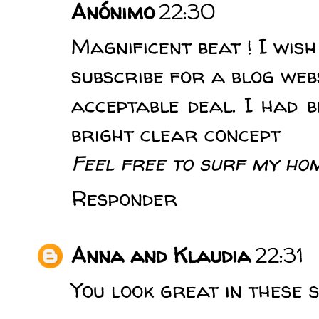
Anónimo
22:30
Magnificent beat ! I wis
subscribe for a blog web
acceptable deal. I had b
bright clear concept
Feel free to surf my ho
Responder
Anna and Klaudia
22:31
You look great in these 