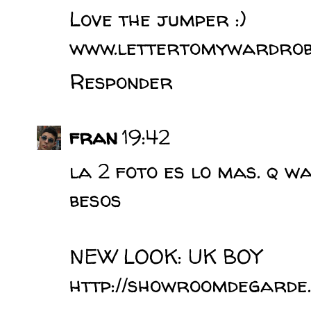
Love the jumper :)
www.lettertomywardrobe
Responder
fran
19:42
la 2 foto es lo mas. q w
besos
NEW LOOK: UK BOY
http://showroomdegarde.