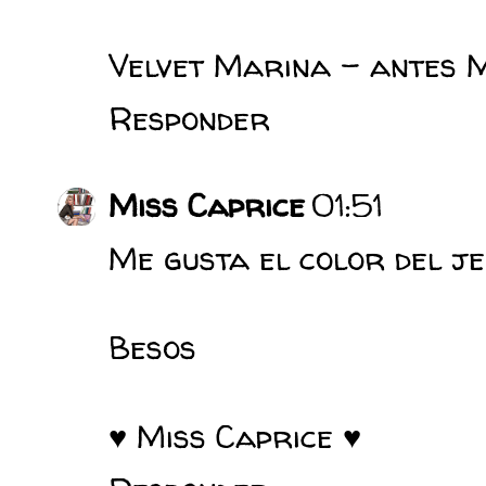
Velvet Marina - antes 
Responder
Miss Caprice
01:51
Me gusta el color del je
Besos
♥
Miss Caprice
♥