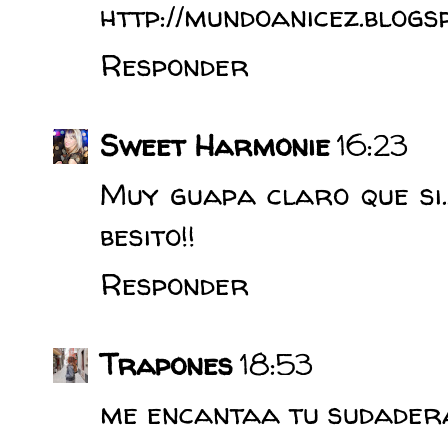
http://mundoanicez.blogs
Responder
Sweet Harmonie
16:23
Muy guapa claro que si.
besito!!
Responder
Trapones
18:53
me encantaa tu sudadera