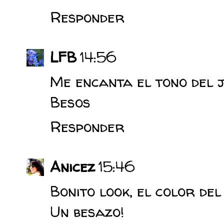
Responder
LFB
14:56
Me encanta el tono del j
Besos
Responder
Anicez
15:46
Bonito look, el color de
Un besazo!