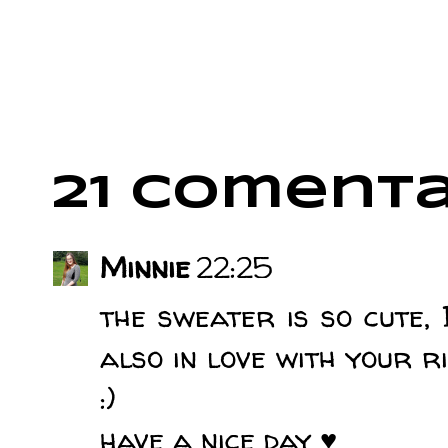
21 comenta
Minnie
22:25
the sweater is so cute, 
also in love with your r
:)
have a nice day ♥