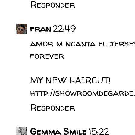
Responder
fran
22:49
amor m ncanta el jersey.
forever
MY NEW HAIRCUT!
http://showroomdegarde.
Responder
Gemma Smile
15:22