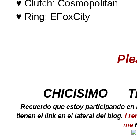
♥ Clutch: Cosmo
politan
♥ Ring:
EFoxCity
Ple
CHICISIMO
T
Recuerdo que estoy participando en
tienen el link en el lateral del blog.
I r
me