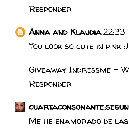
Responder
Anna and Klaudia
22:33
You look so cute in pink :)
Giveaway Indressme – Wi
Responder
cuartaconsonante;segun
Me he enamorado de las