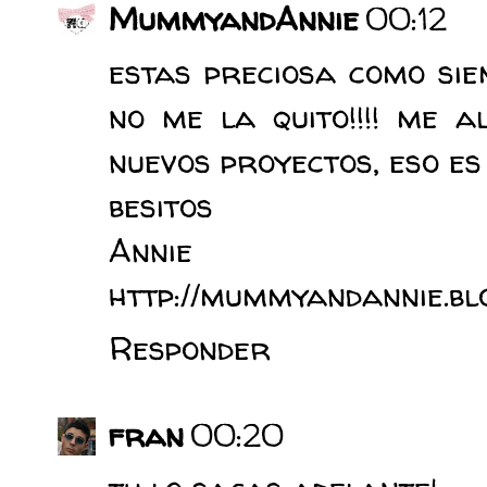
MummyandAnnie
00:12
estas preciosa como si
no me la quito!!!! me 
nuevos proyectos, eso es 
besitos
Annie
http://mummyandannie.blo
Responder
fran
00:20