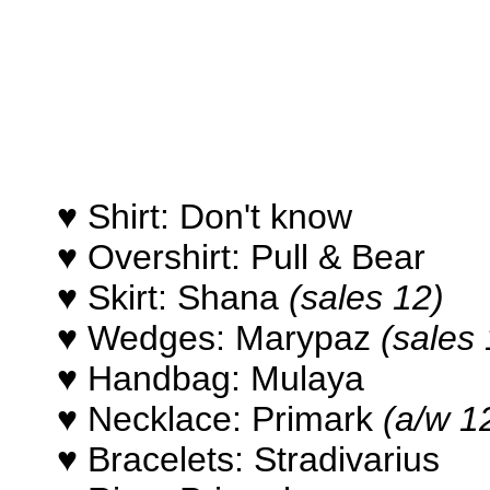
♥
Shirt: Don't know
♥
Overshirt: Pull & Bear
♥ Skirt: Shana
(sales 12)
♥ Wedges: Marypaz
(sales 
♥
Handbag: Mulaya
♥
Necklace: Primark
(a/w 1
♥
Bracelets: Stradivarius