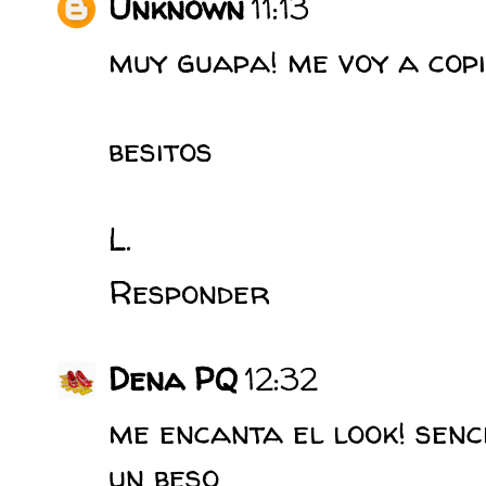
Unknown
11:13
muy guapa! me voy a copi
besitos
L.
Responder
Dena PQ
12:32
me encanta el look! senc
un beso