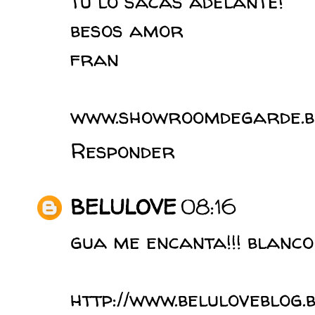
tu lo sacas adelante!
besos amor
fran
www.showroomdegarde.b
Responder
BELULOVE
08:16
gua me encanta!!! blanco
http://www.beluloveblog.