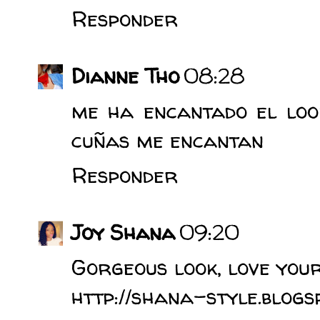
Responder
Dianne Tho
08:28
me ha encantado el loo
cuñas me encantan
Responder
Joy Shana
09:20
Gorgeous look, love you
http://shana-style.blogs