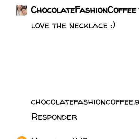
ChocolateFashionCoffee
love the necklace :)
chocolatefashioncoffee.
Responder