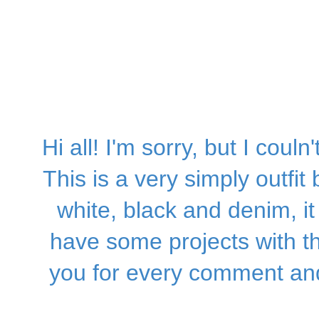
Hi all!
I'm sorry, but
I couln'
This
is a
very
simply
outfit
white,
black
and
denim
, 
have
some projects with t
you
for every
comment and